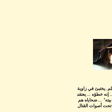
م. يختبئ في زاوية
 إنه خطؤه ... يعتقد
ته" ... ضحاياه هم
 تحت أصوات القتال