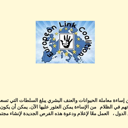
ين إساءة معاملة الحيوانات والعنف البشري يبلغ السلطات التي تسع
هم في الظلام من الإساءة يمكن العثور عليها الآن. يمكن أن يكون 
 from العديد من الدول ، العمل معًا لإعلام ودعوة هذه الفرص الجديدة لإنشاء م