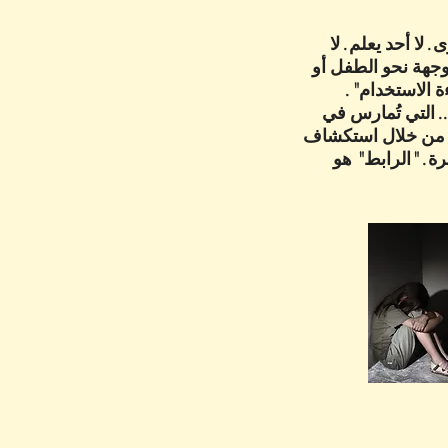
لا أحد يعلم. لا
وجهة نحو الطفل أو
 من نفس "دورات إساءة الاستخدام".
. التي تُمارس في
ية! من خلال استكشاف
ة. "الرابط" هو