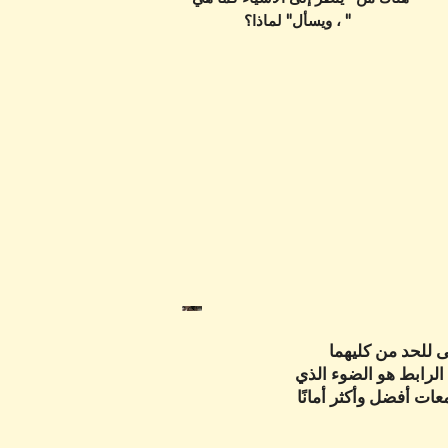
، ويسأل" لماذا؟ "
ى للحد من كليهما
الرابط هو الضوء الذي
جتمعات أفضل وأكثر أمانًا