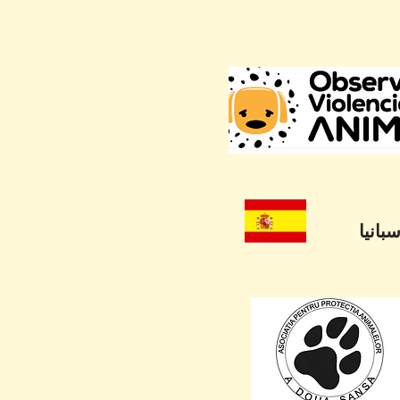
سبانيا