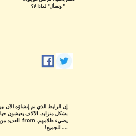
ونسأل" لماذا لا؟ "
إن الرابط الذي تم إنشاؤه الآن ب
بشكل متزايد. الآلاف يعيشون حيات
يضيء ظلامهم.
.... للجميع!