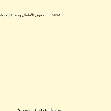
More
حقوق الأطفال وحماية الحيوان
"نحلم بأشياء لم تكن موجودة