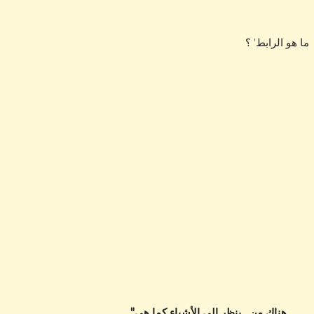
ما هو الرابط' ؟
"هناك من ينظر إلى الأشياء كما هي