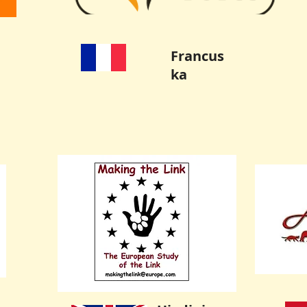
Francus
ka