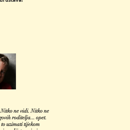
Nitko ne vidi. Nitko ne
ovih roditelja... opet.
će to uzimati tijekom