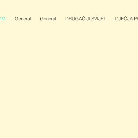
OM
General
General
DRUGAČIJI SVIJET
DJEČJA PR