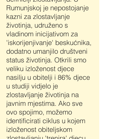
Rumunjskoj je nepostojanje
kazni za zlostavljanje
životinja, udruženo s
vladinom inicijativom za
'iskorijenjivanje' beskućnika,
dodatno umanjilo društveni
status životinja. Otkrili smo
veliku izloženost djece
nasilju u obitelji i 86% djece
u studiji vidjelo je
zlostavljanje životinja na
javnim mjestima. Ako sve
ovo spojimo, možemo
identificirati ciklus u kojem
izloženost obiteljskom
zlostavljanju 'trenira' djecu