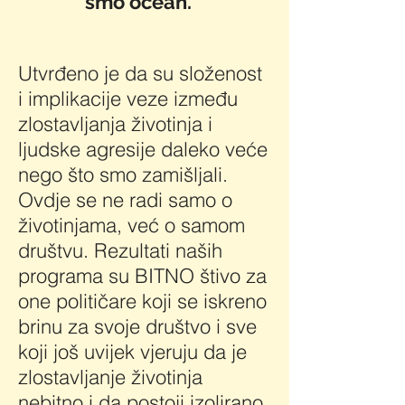
smo ocean. "​
Utvrđeno je da su složenost
i implikacije veze između
zlostavljanja životinja i
ljudske agresije daleko veće
nego što smo zamišljali.
Ovdje se ne radi samo o
životinjama, već o samom
društvu. Rezultati naših
programa su BITNO štivo za
one političare koji se iskreno
brinu za svoje društvo i sve
koji još uvijek vjeruju da je
zlostavljanje životinja
nebitno i da postoji izolirano.