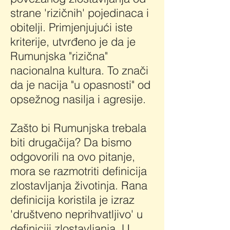
strane 'rizičnih' pojedinaca i
obitelji. Primjenjujući iste
kriterije, utvrđeno je da je
Rumunjska "rizična"
nacionalna kultura. To znači
da je nacija "u opasnosti" od
opsežnog nasilja i agresije.
Zašto bi Rumunjska trebala
biti drugačija? Da bismo
odgovorili na ovo pitanje,
mora se razmotriti definicija
zlostavljanja životinja. Rana
definicija koristila je izraz
'društveno neprihvatljivo' u
definiciji zlostavljanja. U