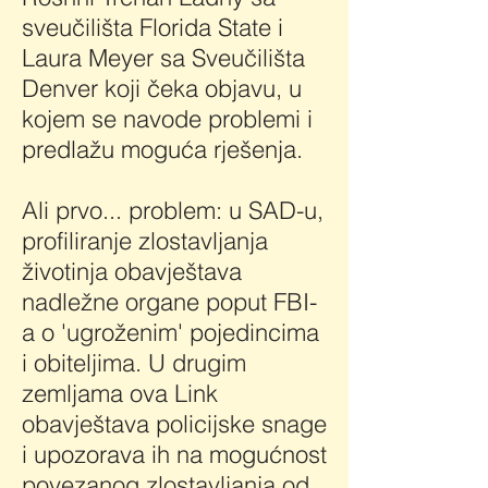
sveučilišta Florida State i
Laura Meyer sa Sveučilišta
Denver koji čeka objavu, u
kojem se navode problemi i
predlažu moguća rješenja.
Ali prvo... problem: u SAD-u,
profiliranje zlostavljanja
životinja obavještava
nadležne organe poput FBI-
a o 'ugroženim' pojedincima
i obiteljima. U drugim
zemljama ova Link
obavještava policijske snage
i upozorava ih na mogućnost
povezanog zlostavljanja od