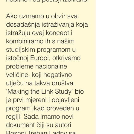
Ako uzmemo u obzir sva
dosadašnja istraživanja koja
istražuju ovaj koncept i
kombiniramo ih s našim
studijskim programom u
istočnoj Europi, otkrivamo
probleme nacionalne
veličine, koji negativno
utječu na takva društva.
'Making the Link Study' bio
je prvi mjereni i objavljeni
program ikad proveden u
regiji. Sada imamo novi
dokument čiji su autori
Roshni Trehan Ladny sa