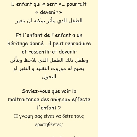
L'enfant qui « sent »… pourrait
« devenir »
الطفل الذي يتأثر يمكنه ان يتغير
Et l'enfant de l'enfant a un
héritage donné… il peut reproduire
et ressentir et devenir
وطفل ذلك الطفل الذي يلاحظ ويتأثر,
يصبح له موروث التقليد و التغير او
التحول
Saviez-vous que voir la
maltraitance des animaux effecte
l'enfant ?
Η γνώμη σας είναι να δείτε τους
ερωτηθέντες;