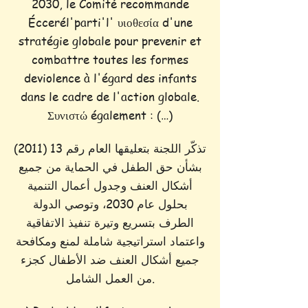
2030, le Comité recommande
Éccerél'parti'l' υιοθεσία d'une
stratégie globale pour prevenir et
combattre toutes les formes
deviolence à l'égard des infants
dans le cadre de l'action globale.
Συνιστώ également : (…)
تذكّر اللجنة بتعليقها العام رقم 13 (2011)
بشأن حق الطفل في الحماية من جميع
أشكال العنف وجدول أعمال التنمية
بحلول عام 2030، وتوصي الدولة
الطرف بتسريع وتيرة تنفيذ الاتفاقية
واعتماد استراتيجية شاملة لمنع ومكافحة
جميع أشكال العنف ضد الأطفال كجزء
من العمل الشامل.