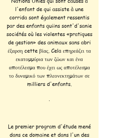
Nations Unies qui sont causés à
l'enfant de qui assiste à une
corrida sont également ressentis
par des enfants quiins sont'd'sanie
sociétés où les violentes «pratiques
de gestion» des animaux sans abri
έξαρση cette βίας. Cela επηρεάζει τα
εκατομμύρια των ζώων και ένα
αποτέλεσμα που έχει ως αποτέλεσμα
το δυναμικό των πλεονεκτημάτων σε
milliers d'enfants.
.
Le premier program d'étude mené
dans ce domaine et dans l'un des