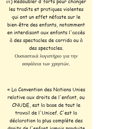
στ) Redoubler d'forts pour changer
les tradits et pratiques violentes
qui ont un effet néfaste sur le
bien-être des enfants, notamment
en interdisant aux enfants l'accès
à des spectacles de corrida ou à
des spectacles.
Ουσιαστικά λυγιστήριο για την
ασφάλεια των χρηστών.
« La Convention des Nations Unies
relative aux droits de l'enfant, ou
CNUDE, est la base de tout le
travail de l'Unicef. C'est la
déclaration la plus complète des
droits de l'enfant jamais produite