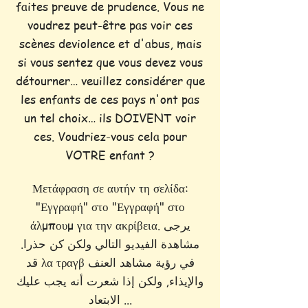
faites preuve de prudence. Vous ne
voudrez peut-être pas voir ces
scènes deviolence et d'abus, mais
si vous sentez que vous devez vous
détourner… veuillez considérer que
les enfants de ces pays n'ont pas
un tel choix… ils DOIVENT voir
ces. Voudriez-vous cela pour
VOTRE enfant ?
Μετάφραση σε αυτήν τη σελίδα:
"Εγγραφή" στο "Εγγραφή" στο
άλμπουμ για την ακρίβεια. يرجى
مشاهدة الفيديو التالي ولكن كن حذرا.
قد λα τραγβ في رؤية مشاهد العنف
والإيذاء, ولكن إذا شعرت أنه يجب عليك
الابتعاد ...