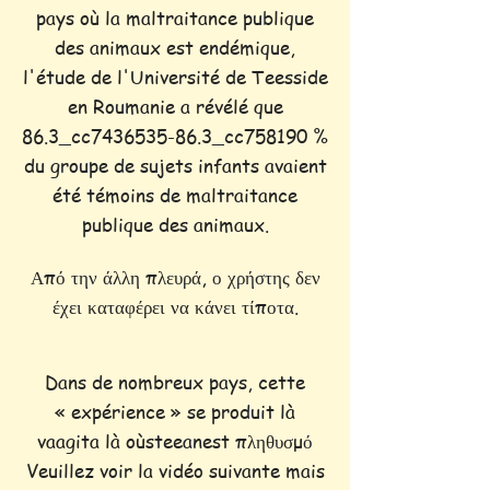
pays où la maltraitance publique
des animaux est endémique,
l'étude de l'Université de Teesside
en Roumanie a révélé que
86.3_cc7436535-86.3_cc758190 %
du groupe de sujets infants avaient
été témoins de maltraitance
publique des animaux.
Από την άλλη πλευρά, ο χρήστης δεν
έχει καταφέρει να κάνει τίποτα.
Dans de nombreux pays, cette
« expérience » se produit là
vaagita là oùsteeanest πληθυσμό
Veuillez voir la vidéo suivante mais