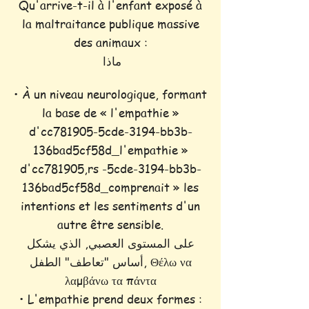
Qu'arrive-t-il à l'enfant exposé à
la maltraitance publique massive
des animaux :
ماذا
• À un niveau neurologique, formant
la base de « l'empathie »
d'cc781905-5cde-3194-bb3b-
136bad5cf58d_l'empathie »
d'cc781905,rs -5cde-3194-bb3b-
136bad5cf58d_comprenait » les
intentions et les sentiments d'un
autre être sensible.
على المستوى العصبي, الذي يشكل
أساس "تعاطف" الطفل, Θέλω να
λαμβάνω τα πάντα
• L'empathie prend deux formes :