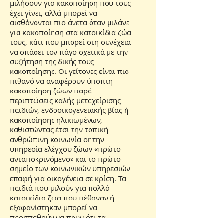
μιλήσουν για κακοποίηση που τους
έχει γίνει, αλλά μπορεί να
αισθάνονται πιο άνετα όταν μιλάνε
για κακοποίηση στα κατοικίδια ζώα
τους, κάτι που μπορεί στη συνέχεια
να σπάσει τον πάγο σχετικά με την
συζήτηση της δικής τους
κακοποίησης. Οι γείτονες είναι πιο
πιθανό να αναφέρουν ύποπτη
κακοποίηση ζώων παρά
περιπτώσεις καλής μεταχείρισης
παιδιών, ενδοοικογενειακής βίας ή
κακοποίησης ηλικιωμένων,
καθιστώντας έτσι την τοπική
ανθρώπινη κοινωνία or την
υπηρεσία ελέγχου ζώων «πρώτο
ανταποκρινόμενο» και το πρώτο
σημείο των κοινωνικών υπηρεσιών
επαφή για οικογένεια σε κρίση. Τα
παιδιά που μιλούν για πολλά
κατοικίδια ζώα που πέθαναν ή
εξαφανίστηκαν μπορεί να
προσπαθούν να πουν ότι τα