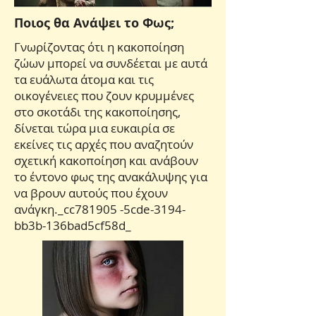
Ποιος θα Ανάψει το Φως;
Γνωρίζοντας ότι η κακοποίηση
ζώων μπορεί να συνδέεται με αυτά
τα ευάλωτα άτομα και τις
οικογένειες που ζουν κρυμμένες
στο σκοτάδι της κακοποίησης,
δίνεται τώρα μια ευκαιρία σε
εκείνες τις αρχές που αναζητούν
σχετική κακοποίηση και ανάβουν
το έντονο φως της ανακάλυψης για
να βρουν αυτούς που έχουν
ανάγκη._cc781905 -5cde-3194-
bb3b-136bad5cf58d_