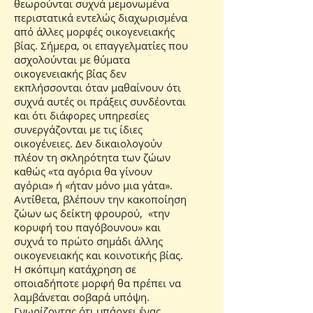
θεωρούνται συχνά μεμονωμένα
περιστατικά εντελώς διαχωρισμένα
από άλλες μορφές οικογενειακής
βίας. Σήμερα, οι επαγγελματίες που
ασχολούνται με θύματα
οικογενειακής βίας δεν
εκπλήσσονται όταν μαθαίνουν ότι
συχνά αυτές οι πράξεις συνδέονται
και ότι διάφορες υπηρεσίες
συνεργάζονται με τις ίδιες
οικογένειες. Δεν δικαιολογούν
πλέον τη σκληρότητα των ζώων
καθώς «τα αγόρια θα γίνουν
αγόρια» ή «ήταν μόνο μια γάτα».
Αντίθετα, βλέπουν την κακοποίηση
ζώων ως δείκτη φρουρού, «την
κορυφή του παγόβουνου» και
συχνά το πρώτο σημάδι άλλης
οικογενειακής και κοινοτικής βίας.
Η σκόπιμη κατάχρηση σε
οποιαδήποτε μορφή θα πρέπει να
λαμβάνεται σοβαρά υπόψη.
Γνωρίζοντας ότι υπάρχει ένας