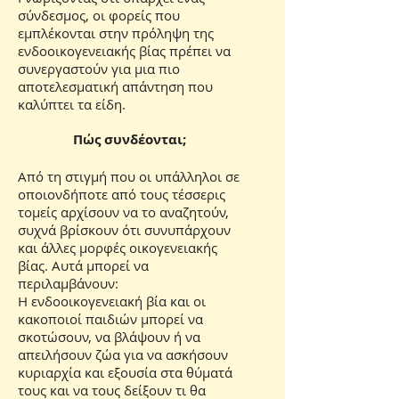
σύνδεσμος, οι φορείς που
εμπλέκονται στην πρόληψη της
ενδοοικογενειακής βίας πρέπει να
συνεργαστούν για μια πιο
αποτελεσματική απάντηση που
καλύπτει τα είδη.
Πώς συνδέονται;
Από τη στιγμή που οι υπάλληλοι σε
οποιονδήποτε από τους τέσσερις
τομείς αρχίσουν να το αναζητούν,
συχνά βρίσκουν ότι συνυπάρχουν
και άλλες μορφές οικογενειακής
βίας. Αυτά μπορεί να
περιλαμβάνουν:
Η ενδοοικογενειακή βία και οι
κακοποιοί παιδιών μπορεί να
σκοτώσουν, να βλάψουν ή να
απειλήσουν ζώα για να ασκήσουν
κυριαρχία και εξουσία στα θύματά
τους και να τους δείξουν τι θα