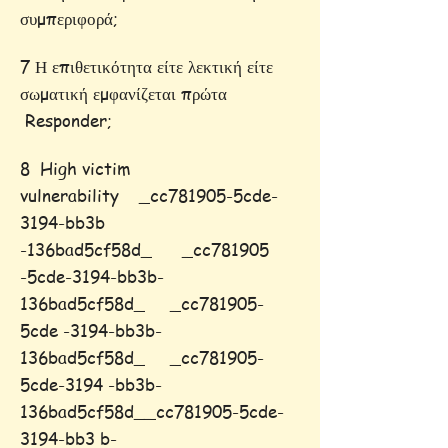
συμπεριφορά;
7 Η επιθετικότητα είτε λεκτική είτε
σωματική εμφανίζεται πρώτα
Responder;
8 High victim
vulnerability _cc781905-5cde-
3194-bb3b
-136bad5cf58d_ _cc781905
-5cde-3194-bb3b-
136bad5cf58d_ _cc781905-
5cde -3194-bb3b-
136bad5cf58d_ _cc781905-
5cde-3194 -bb3b-
136bad5cf58d__cc781905-5cde-
3194-bb3 b-