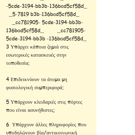
-5cde-3194-bb3b-136bad5cf58d_
_5-7819 b3b-136bad5cf58d_
_cc781905- 5cde-3194-bb3b-
136bad5cf58d_ _cc781905-
5cde-3194-bb3b -136bad5cf58d_
3 Υπάρχει κάποια ζημιά στις
εσωτερικές κατασκευές στην
τοποθεσία;
4 Επιδεικνύουν τα άτομα μη
φυσιολογική συμπεριφορά;
5 Υπάρχουν κλειδαριές στις πόρτες
που είναι ασυνήθιστες;
6 Υπάρχουν άλλες πληροφορίες που
υποδηλώνουν βία/αντικοινωνική