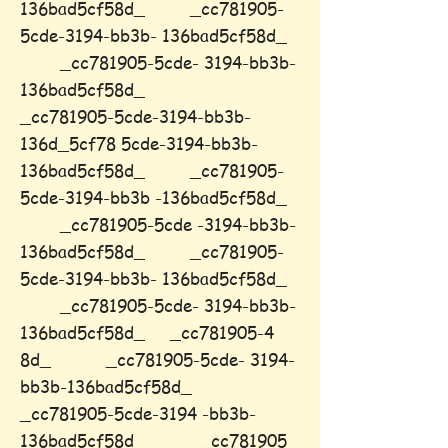
136bad5cf58d_ _cc781905-
5cde-3194-bb3b- 136bad5cf58d_
_cc781905-5cde- 3194-bb3b-
136bad5cf58d_
_cc781905-5cde-3194-bb3b-
136d_5cf78 5cde-3194-bb3b-
136bad5cf58d_ _cc781905-
5cde-3194-bb3b -136bad5cf58d_
_cc781905-5cde -3194-bb3b-
136bad5cf58d_ _cc781905-
5cde-3194-bb3b- 136bad5cf58d_
_cc781905-5cde- 3194-bb3b-
136bad5cf58d_ _cc781905-4
8d_ _cc781905-5cde- 3194-
bb3b-136bad5cf58d_
_cc781905-5cde-3194 -bb3b-
136bad5cf58d_ _cc781905