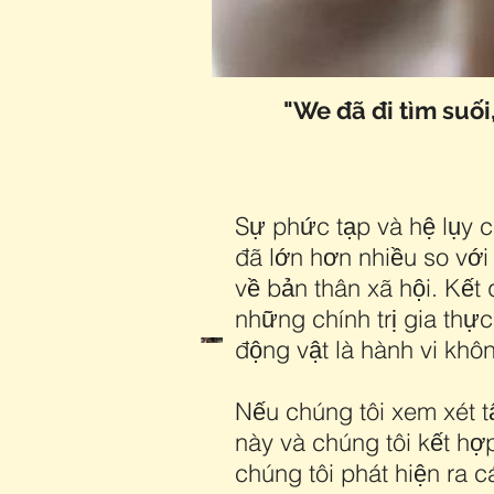
"We​ đã đi tìm su
Sự phức tạp và hệ lụy 
đã lớn hơn nhiều so vớ
về bản thân xã hội. Kế
những chính trị gia thự
động vật là hành vi khôn
Nếu chúng tôi xem xét 
này và chúng tôi kết hợ
chúng tôi phát hiện ra 