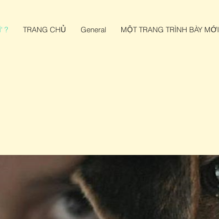
' ?
TRANG CHỦ
General
MỘT TRANG TRÌNH BÀY MỚI