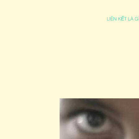
LIÊN KẾT LÀ GÌ