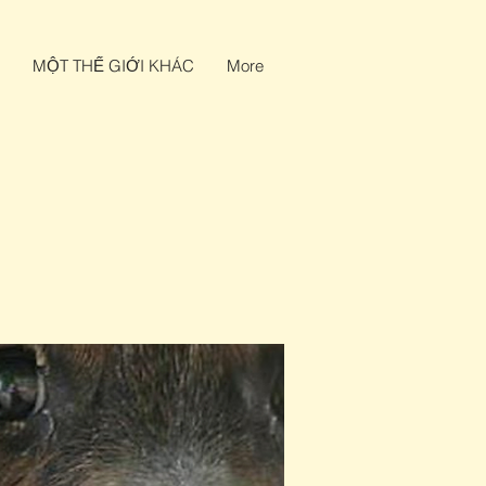
MỘT THẾ GIỚI KHÁC
More