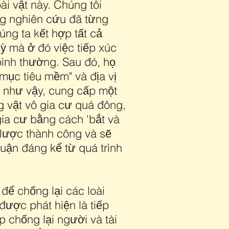
ài vật này. Chúng tôi
ong nghiên cứu đã từng
ng ta kết hợp tất cả
ỳ mà ở đó việc tiếp xúc
bình thường. Sau đó, họ
"mục tiêu mềm" và địa vị
m như vậy, cung cấp một
 vật vô gia cư quá đông,
gia cư bằng cách 'bắt và
 lược thành công và sẽ
huận đáng kể từ quá trình
để chống lại các loài
ược phát hiện là tiếp
 chống lại người và tài