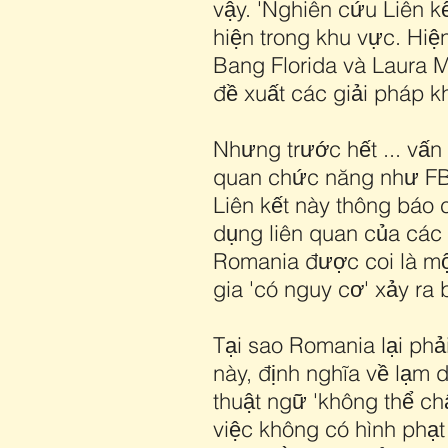
vậy. 'Nghiên cứu Liên k
hiện trong khu vực. Hiệ
Bang Florida và Laura 
đề xuất các giải pháp kh
Nhưng trước hết ... vấn
quan chức năng như FBI
Liên kết này thông báo 
dụng liên quan của các 
Romania được coi là một
gia 'có nguy cơ' xảy ra
Tại sao Romania lại ph
này, định nghĩa về lạm
thuật ngữ 'không thể ch
việc không có hình phạt