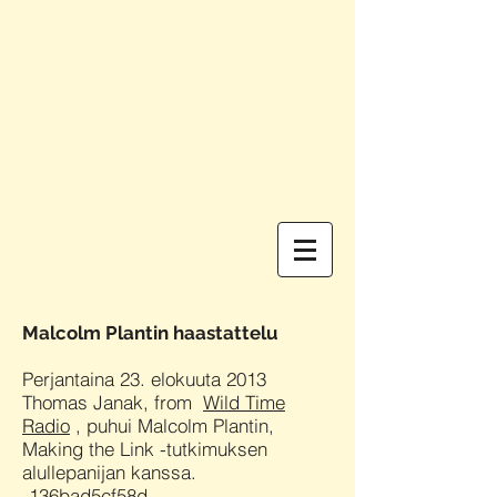
Malcolm Plantin haastattelu
Perjantaina 23. elokuuta 2013
Thomas Janak, from
Wild Time
Radio
, puhui Malcolm Plantin,
Making the Link -tutkimuksen
alullepanijan kanssa.
-136bad5cf58d_