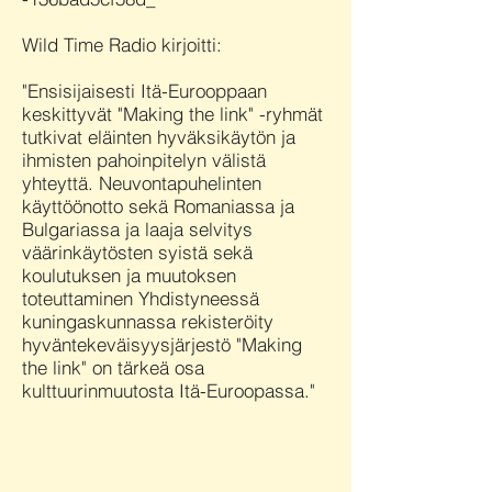
Wild Time Radio kirjoitti:
"Ensisijaisesti Itä-Eurooppaan
keskittyvät "Making the link" -ryhmät
tutkivat eläinten hyväksikäytön ja
ihmisten pahoinpitelyn välistä
yhteyttä. Neuvontapuhelinten
käyttöönotto sekä Romaniassa ja
Bulgariassa ja laaja selvitys
väärinkäytösten syistä sekä
koulutuksen ja muutoksen
toteuttaminen Yhdistyneessä
kuningaskunnassa rekisteröity
hyväntekeväisyysjärjestö "Making
the link" on tärkeä osa
kulttuurinmuutosta Itä-Euroopassa."