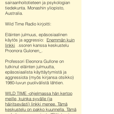
sairaanhoitotieteen ja psykologian
tiedekunta. Monashin yliopisto,
Australia.
Wild Time Radio kirjoitti:
Eläinten julmuus, epäsosiaalinen
käytös ja aggressio:
Enemmän kuin
linkki
.ssoren kanssa keskustelu
Proonora Gulonen_.
Professori Eleonora Gullone on
tutkinut eläinten julmuutta,
epäsosiaalista käyttäytymistä ja
aggressiota (myös kirjansa otsikko)
1980-luvun puolivälistä lähtien.
WILD TIME -ohjelmassa hän kertoo
meille, kuinka syvälle (ja
häiritsevästi) linkki menee. Tämä
keskustelu on pakko kuunnella. Tämä