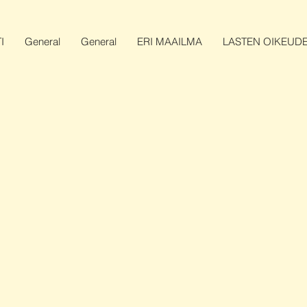
I
General
General
ERI MAAILMA
LASTEN OIKEUDE