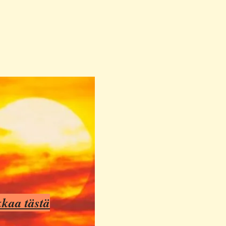
kkaa tästä