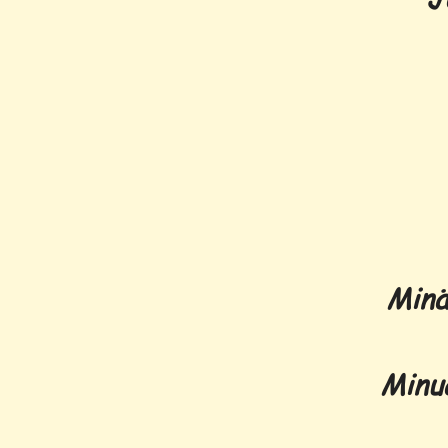
Minä
Minua