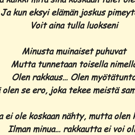
Ja kun eksyi elämän joskus pimeyt
Voit aina tulla luokseni
Minusta muinaiset puhuvat
Mutta tunnetaan toisella nimell
Olen rakkaus… Olen myötätunt
 olen se ero, joka tekee meistä sam
 ei ole koskaan nähty, mutta olen k
Ilman minua… rakkautta ei voi ol