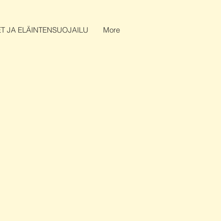
T JA ELÄINTENSUOJAILU
More