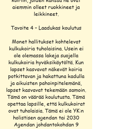
aiemmin olleet ruokkineet ja
leikkineet.
Tavoite 4 – Laadukas koulutus
Monet hallitukset kohtelevat
kulkukoiria tuholaisina. Usein ei
ole olemassa lakeja suojella
kulkukoiria hyväksikäytöltä. Kun
lapset kasvavat näkevät koiria
potkittavan ja hakattuna kadulla
ja aikuisten pahoinpitelemänä,
lapset kasvavat tekemään samoin.
Tämä on väärää koulutusta. Tämä
opettaa lapsille, että kulkukoirat
ovat tuholaisia. Tämä ei ole YK:n
holistisen agendan tai 2030
Agendan johdantokohdan 9