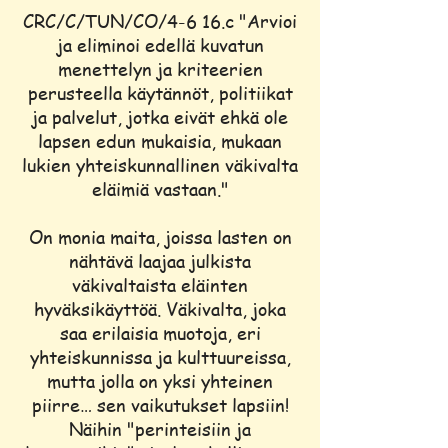
CRC/C/TUN/CO/4-6 16.c "Arvioi
ja eliminoi edellä kuvatun
menettelyn ja kriteerien
perusteella käytännöt, politiikat
ja palvelut, jotka eivät ehkä ole
lapsen edun mukaisia, mukaan
lukien yhteiskunnallinen väkivalta
eläimiä vastaan."
On monia maita, joissa lasten on
nähtävä laajaa julkista
väkivaltaista eläinten
hyväksikäyttöä. Väkivalta, joka
saa erilaisia muotoja, eri
yhteiskunnissa ja kulttuureissa,
mutta jolla on yksi yhteinen
piirre… sen vaikutukset lapsiin!
Näihin "perinteisiin ja