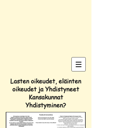
Lasten oikeudet, eläinten
oikeudet ja Yhdistyneet
Kansakunnat
Yhdistyminen?