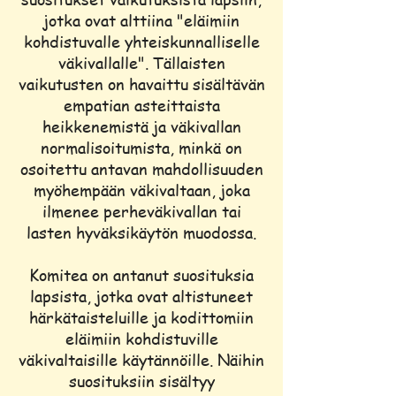
jotka ovat alttiina "eläimiin
kohdistuvalle yhteiskunnalliselle
väkivallalle". Tällaisten
vaikutusten on havaittu sisältävän
empatian asteittaista
heikkenemistä ja väkivallan
normalisoitumista, minkä on
osoitettu antavan mahdollisuuden
myöhempään väkivaltaan, joka
ilmenee perheväkivallan tai
lasten hyväksikäytön muodossa.
Komitea on antanut suosituksia
lapsista, jotka ovat altistuneet
härkätaisteluille ja kodittomiin
eläimiin kohdistuville
väkivaltaisille käytännöille. Näihin
suosituksiin sisältyy