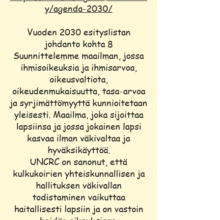
y/agenda-2030/
Vuoden 2030 esityslistan
johdanto kohta 8
Suunnittelemme maailman, jossa
ihmisoikeuksia ja ihmisarvoa,
oikeusvaltiota,
oikeudenmukaisuutta, tasa-arvoa
ja syrjimättömyyttä kunnioitetaan
yleisesti. Maailma, joka sijoittaa
lapsiinsa ja jossa jokainen lapsi
kasvaa ilman väkivaltaa ja
hyväksikäyttöä.
UNCRC on sanonut, että
kulkukoirien yhteiskunnallisen ja
hallituksen väkivallan
todistaminen vaikuttaa
haitallisesti lapsiin ja on vastoin