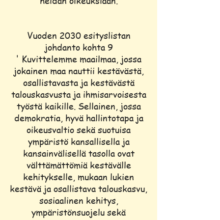
heidän oikeuksiaan.
Vuoden 2030 esityslistan
johdanto kohta 9
' Kuvittelemme maailmaa, jossa
jokainen maa nauttii kestävästä,
osallistavasta ja kestävästä
talouskasvusta ja ihmisarvoisesta
työstä kaikille. Sellainen, jossa
demokratia, hyvä hallintotapa ja
oikeusvaltio sekä suotuisa
ympäristö kansallisella ja
kansainvälisellä tasolla ovat
välttämättömiä kestävälle
kehitykselle, mukaan lukien
kestävä ja osallistava talouskasvu,
sosiaalinen kehitys,
ympäristönsuojelu sekä