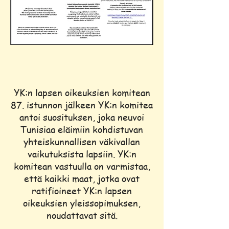
YK:n lapsen oikeuksien komitean
87. istunnon jälkeen YK:n komitea
antoi suosituksen, joka neuvoi
Tunisiaa eläimiin kohdistuvan
yhteiskunnallisen väkivallan
vaikutuksista lapsiin. YK:n
komitean vastuulla on varmistaa,
että kaikki maat, jotka ovat
ratifioineet YK:n lapsen
oikeuksien yleissopimuksen,
noudattavat sitä.