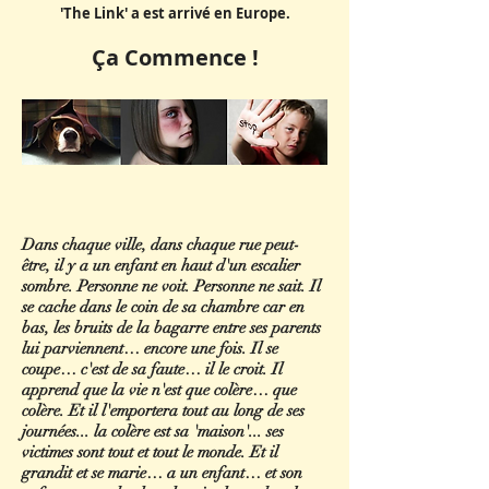
'The Link' a est arrivé en Europe.
Ça Commence !
Dans chaque ville, dans chaque rue peut-
être, il y a un enfant en haut d'un escalier
sombre. Personne ne voit. Personne ne sait. Il
se cache dans le coin de sa chambre car en
bas, les bruits de la bagarre entre ses parents
lui parviennent… encore une fois. Il se
coupe… c'est de sa faute… il le croit. Il
apprend que la vie n'est que colère… que
colère. Et il l'emportera tout au long de ses
journées... la colère est sa 'maison'... ses
victimes sont tout et tout le monde. Et il
grandit et se marie… a un enfant… et son