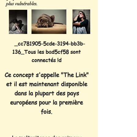
plus vulnérables.
_cc781905-5cde-3194-bb3b-
136_Tous les bad5cf58 sont
connectés !d
Ce concept s'appelle "The Link"
et il est maintenant disponible
dans la plupart des pays
européens pour la première
fois.