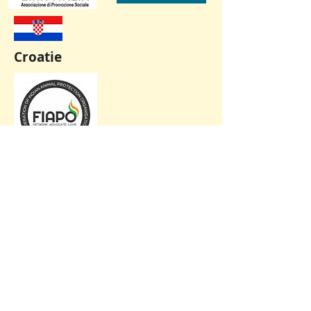
Croatie
Inde