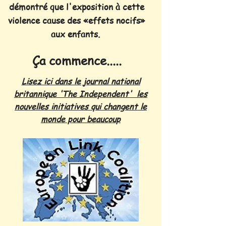
démontré que l'exposition à cette
violence cause des «effets nocifs»
aux enfants.
Ça commence.....
Lisez ici dans le journal national
britannique 'The Independent' les
nouvelles initiatives qui changent le
monde pour beaucoup