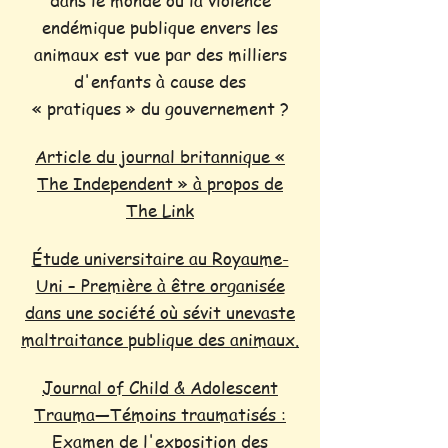
dans le monde où la violence
endémique publique envers les
animaux est vue par des milliers
d'enfants à cause des
« pratiques » du gouvernement ?
Article du journal britannique «
The Independent » à propos de
The Link
Étude universitaire au Royaume-
Uni – Première à être organisée
dans une société où sévit unevaste
maltraitance publique des animaux.
Journal of Child & Adolescent
Trauma—Témoins traumatisés :
Examen de l'exposition des