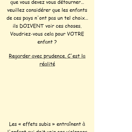
que vous devez vous détourner…
veuillez considérer que les enfants
de ces pays n'ont pas un tel choix…
ils DOIVENT voir ces choses.
Voudriez-vous cela pour VOTRE
enfant ?
Regarder avec prudence. C'est la
réalité
Les « effets subis » entraînent à
l'enfant qui doit voir ces violences