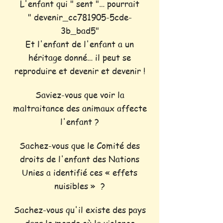
L'enfant qui " sent "… pourrait
" devenir_cc781905-5cde-
3b_bad5"
Et l'enfant de l'enfant a un
héritage donné… il peut se
reproduire et devenir et devenir !
Saviez-vous que voir la
maltraitance des animaux affecte
l'enfant ?
Sachez-vous que le Comité des
droits de l'enfant des Nations
Unies a identifié ces « effets
nuisibles » ?
Sachez-vous qu'il existe des pays