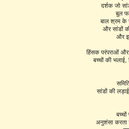
दर्शक जो सां
बुल फा
बाल श्रम के स
और सांडों क
और इस
हिंसक परंपराओं और 
बच्चों की भलाई,
समिति
सांडों की लड़
बच्चो
अनुशंसा करता है