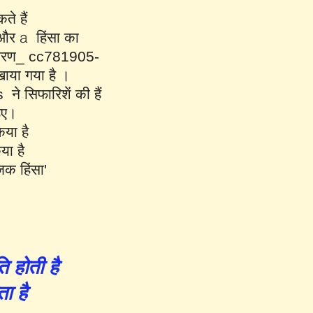
ते हैं
ण और a हिंसा का
ारण_
cc781905-
।
या गया है
as
ने सिफारिशें की हैं
हिए।
िया है
या है
िक हिंसा'
ि होती है
ा है