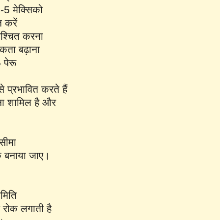
-5 मेक्सिको
 करें
निश्चित करना
ूकता बढ़ाना
पेरू
 प्रभावित करते हैं
रना शामिल है और
सीमा
क बनाया जाए।
समिति
र रोक लगाती है