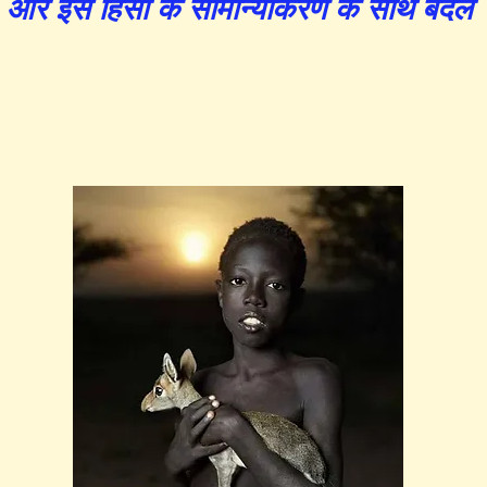
और इसे हिंसा के सामान्यीकरण के साथ बदलें