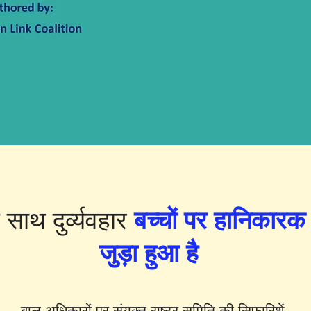
 साथ दुर्व्यवहार
बच्चों पर
हानिकारक प
जुड़ा हुआ है
बाल अधिकारों पर संयुक्त राष्ट्र समिति की सिफारिशें