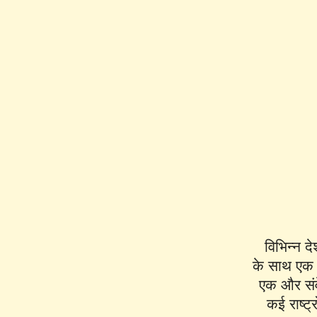
विभिन्न दे
के साथ एक बच
एक और संवेद
कई राष्ट्