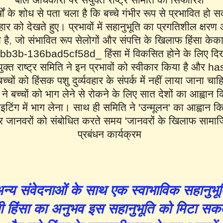
षों के शोध से पता चला है कि बच्चे गंभीर रूप से प्रभावित हो सक
प्रभावों में सहानुभूति का प्रगतिशील क्षर
यवहार को देखते हुए।
है, जो संभावित रूप से
लोगों और संपत्ति के खिलाफ हिंसा के
क
3b-136bad5cf58d_ हिंसा में विकसित होने के लिए दिखा
ुक्त राष्ट्र समिति ने इन प्रभावों को स्वीकार किया है और h
च्चों को हिंसक पशु दुर्व्यवहार के संपर्क में नहीं लाया जाना चा
ने बच्चों को भाग लेने से रोकने के लिए सात देशों का आह्वान क
इटिंग में भाग लेना। साथ ही समिति ने 'उन्मूलन' का आह्वान कि
र जानवरों को संबोधित करते समय 'जानवरों के खिलाफ सामाज
प्रबंधन कार्यक्रम
ं अन्य संवेदनाओं के साथ एक स्वाभाविक सहानुभूत
णी हिंसा का अनुभव इस सहानुभूति को मिटा सकत