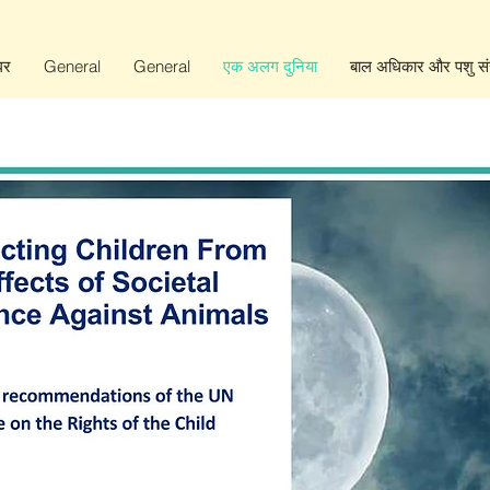
घर
General
General
एक अलग दुनिया
बाल अधिकार और पशु संर