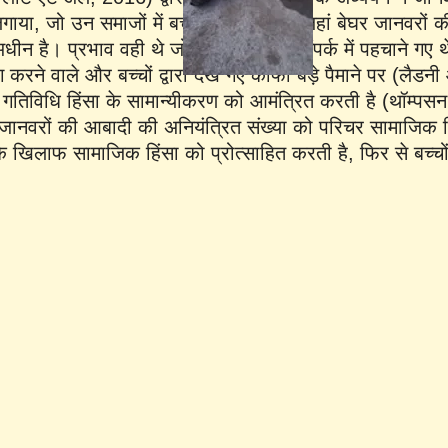
गाया, जो उन समाजों में बच्चों द्वारा देखे गए जहां बेघर जानवरो
 अधीन है। प्रभाव वही थे जो बुलफाइटिंग के संपर्क में पहचाने गए
रने वाले और बच्चों द्वारा देखे गए काफी बड़े पैमाने पर (लैडन
तिविधि हिंसा के सामान्यीकरण को आमंत्रित करती है (थॉम्पस
 जानवरों की आबादी की अनियंत्रित संख्या को परिचर सामाजिक स
के खिलाफ सामाजिक हिंसा को प्रोत्साहित करती है, फिर से बच्चों 