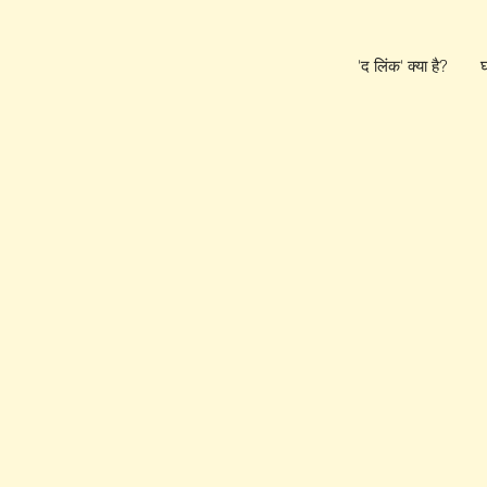
'द लिंक' क्या है?