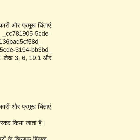
नकारी और प्रमुख चिंताएं
8d_ _cc781905-5cde-
3b-136bad5cf58d_
5cde-3194-bb3bd_
 लेख 3, 6, 19.1 और
नकारी और प्रमुख चिंताएं
 मारकर किया जाता है।
नवरों के खिलाफ हिंसक