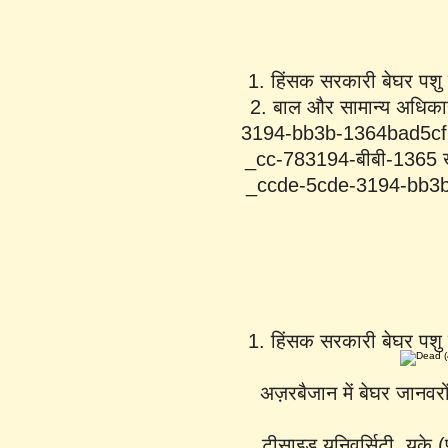
1. हिंसक सरकारी बेघर पशु नि
2. बाल और सामान्य अधिका
3194-bb3b-1364bad5c
_cc-783194-बीबी-136
_ccde-5cde-3194-bb3b-
1. हिंसक सरकारी बेघर पशु नि
अज़रबैजान में बेघर जानव
टीसाइड यूनिवर्सिटी, यूके