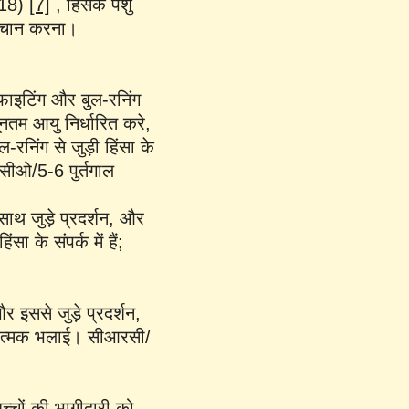
018)
[7]
, हिंसक पशु
 पहचान करना।
 फाइटिंग और बुल-रनिंग
यूनतम आयु निर्धारित करे,
रनिंग से जुड़ी हिंसा के
/सीओ/5-6 पुर्तगाल
थ जुड़े प्रदर्शन, और
 के संपर्क में हैं;
 इससे जुड़े प्रदर्शन,
वनात्मक भलाई। सीआरसी/
बच्चों की भागीदारी को