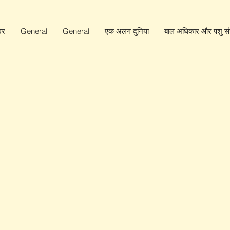
घर
General
General
एक अलग दुनिया
बाल अधिकार और पशु संर