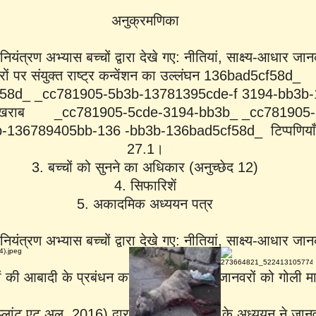
अनुक्रमणिका
यंत्रण अभ्यास बच्चों द्वारा देखे गए: नीतियां, साक्ष्य-आधार जा
रों पर संयुक्त राष्ट्र कन्वेंशन का उल्लंघन 136bad5cf5
f58d_ _cc781905-5b3b-13781395cde-f 3194-bb
5 खराब _cc781905-5cde-3194-bb3b_ _cc781905-
136789405bb-136 -bb3b-136bad5cf58d_ टिप्पणियाँ:
27.1।
3. बच्चों को सुनने का अधिकार (अनुच्छेद 12)
4. सिफारिशें
5. अकादमिक अध्ययन पत्र
यंत्रण अभ्यास बच्चों द्वारा देखे गए: नीतियां, साक्ष्य-आधार जा
रों की आबादी के प्रबंधन का पसंदीदा अभ्यास जानवरों को गोली
 (प्लांट एट अल, 2016) द्वारा किए गए एक बाद के अध्ययन ने जा