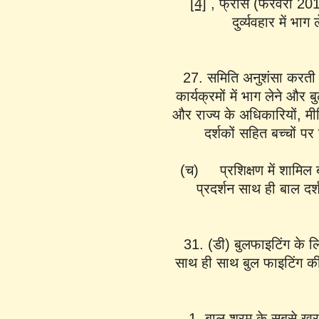
[4]
, फ्रांस (फरवरी 20
दुर्व्यवहार में 
27. समिति अनुशंसा करती है
कार्यक्रमों में भाग लेने और 
और राज्य के अधिकारियों, मीड
दर्शकों सहित बच्चों प
(च) प्रशिक्षण में शामिल 
प्रदर्शन साथ ही बाल दर्
31. (डी) बुलफाइटिंग के लि
साथ ही साथ बुल फाइटिंग की
बाल श्रम के सबसे खराब 