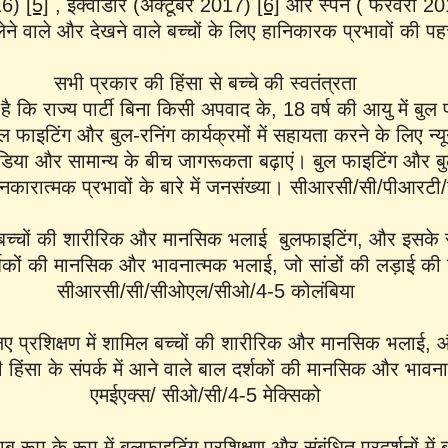
16)
[5]
, इक्वाडोर (अक्टूबर 2017)
[6]
और स्पेन ( फरवरी 2
भाग लेने वाले और देखने वाले बच्चों के लिए हानिकारक प्रभावों की
सभी प्रकार की हिंसा से बच्चे की स्वतंत्रता
 कि राज्य पार्टी बिना किसी अपवाद के, 18 वर्ष की आयु में बुल
बुल फाइटिंग और बुल-रनिंग कार्यक्रमों में सहायता करने के लिए न्
िया और सामान्य के बीच जागरूकता बढ़ाएं। बुल फाइटिंग और बुल-
र नकारात्मक प्रभावों के बारे में जनसंख्या। सीआरसी/सी/पीआरटी
बच्चों की शारीरिक और मानसिक भलाई बुलफाइटिंग, और इसके सा
शकों की मानसिक और भावनात्मक भलाई, जो सांडों की लड़ाई की हिंसा
सीआरसी/सी/सीओएल/सीओ/4-5 कोलंबिया
ए प्रशिक्षण में शामिल बच्चों की शारीरिक और मानसिक भलाई, और
 हिंसा के संपर्क में आने वाले बाल दर्शकों की मानसिक और भा
एमईएक्स/ सीओ/सी/4-5 मेक्सिको
रूप के रूप में बुलफाइटिंग प्रशिक्षण और संबंधित प्रदर्शनों में 