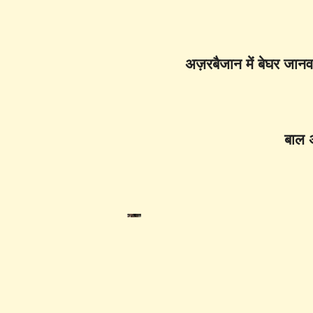
अज़रबैजान में बेघर जानव
बाल अ