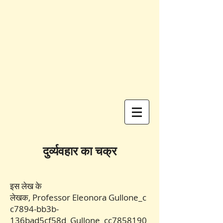
दुर्व्यवहार का चक्र
इस लेख के
लेखक, Professor Eleonora Gullone_c
c7894-bb3b-
136bad5cf58d_Gullone_cc7858190