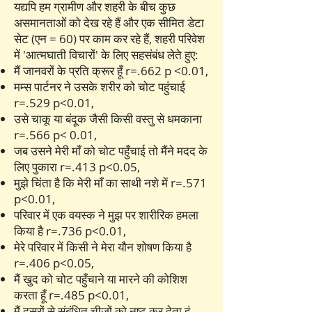
यद्यपि हम ग्रामीण और शहरी के बीच कुछ
असमानताओं को देख रहे हैं और एक सीमित डेटा
सेट (एन = 60) पर काम कर रहे हैं, शहरी परिवेश
में 'आत्मघाती विचारों' के लिए सहसंबंध लेते हुए:
मैं जानवरों के प्रति क्रूर हूँ r=.662 p <0.01,
मम्स पार्टनर ने उसके शरीर को चोट पहुंचाई
r=.529 p<0.01,
उसे चाकू या बंदूक जैसी किसी वस्तु से धमकाना
r=.566 p< 0.01,
जब उसने मेरी माँ को चोट पहुँचाई तो मैंने मदद के
लिए पुकारा r=.413 p<0.05,
मुझे चिंता है कि मेरी माँ का साथी नशे में r=.571
p<0.01,
परिवार में एक वयस्क ने मुझ पर शारीरिक हमला
किया है r=.736 p<0.01,
मेरे परिवार में किसी ने मेरा यौन शोषण किया है
r=.406 p<0.05,
मैं खुद को चोट पहुँचाने या मारने की कोशिश
करता हूँ r=.485 p<0.01,
मैं दूसरों से संबंधित चीजों को नष्ट कर देता हूं