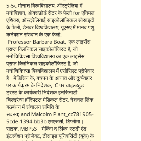
5-5c मोनाश विश्वविद्यालय, ऑस्ट्रेलिया में
मनोविज्ञान, ऑक्सफ़ोर्ड सेंटर के फेलो for एनिमल
एथिक्स, ऑस्ट्रेलियाई साइकोलॉजिकल सोसाइटी
के फेलो, डेनवर विश्वविद्यालय, यूएसए में मानव-पशु
कनेक्शन संस्थान के एक फेलो;
Professor Barbara Boat, एक लाइसेंस
प्राप्त क्लिनिकल साइकोलॉजिस्ट है, जो
मनोचिकित्सा विश्वविद्यालय का एक लाइसेंस
प्राप्त क्लिनिकल साइकोलॉजिस्ट है, जो
मनोचिकित्सा विश्वविद्यालय में एसोसिएट प्रोफेसर
है। मेडिसिन के, बचपन के आघात और दुर्व्यवहार
पर कार्यक्रम के निदेशक, C पर चाइल्डहुड
ट्रस्ट के कार्यकारी निदेशक इनसिनाटी
चिल्ड्रेन्स हॉस्पिटल मेडिकल सेंटर, नेशनल लिंक
गठबंधन में संचालन समिति के
सदस्य; and Malcolm Plant_cc781905-
5cde-1394-bb3b एमएससी, डिप्लोमा।
साइक, MBPsS 'मेकिंग द लिंक' स्टडी एंड
इंटरवेंशन प्रोजेक्ट, टीसाइड यूनिवर्सिटी (यूके) के