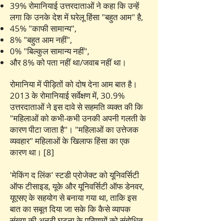
39% रोमानियाई उत्तरदाताओं ने कहा कि उन्हें
लगा कि उनके देश में घरेलू हिंसा "बहुत आम" है,
45% "काफी सामान्य",
8% "बहुत आम नहीं",
0% "बिल्कुल सामान्य नहीं",
और 8% को पता नहीं था/जवाब नहीं था।
रोमानिया में पीड़ितों को दोष देना आम बात है।
2013 के रोमानियाई सर्वेक्षण में, 30.9%
उत्तरदाताओं ने इस दावे से सहमति व्यक्त की कि
"महिलाओं को कभी-कभी उनकी अपनी गलती के
कारण पीटा जाता है"। "महिलाओं का उत्तेजक
व्यवहार" महिलाओं के खिलाफ हिंसा का एक
कारण था। [8]
'मेकिंग द लिंक' स्टडी प्रोजेक्ट को यूनिवर्सिटी
ऑफ टीसाइड, यूके और यूनिवर्सिटी ऑफ डेनवर,
यूएसए के सहयोग से बनाया गया था, ताकि इस
बात का सबूत दिया जा सके कि कैसे व्यापक
संख्या की अनूठी घटना के परिणामों को संबोधित