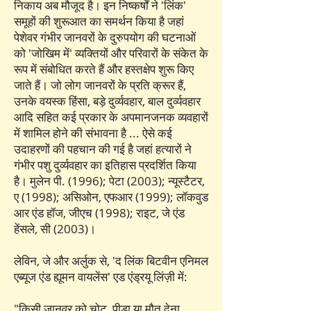
निकाय अब मौजूद है। इन निष्कर्षों ने 'लिंक'
समूहों की शुरूआत का समर्थन किया है जहां
पेशेवर गंभीर जानवरों के दुरुपयोग की घटनाओं
को 'जोखिम में' व्यक्तियों और परिवारों के संकेत के
रूप में संबोधित करते हैं और हस्तक्षेप शुरू किए
जाते हैं। जो लोग जानवरों के प्रति क्रूर हैं,
उनके वयस्क हिंसा, बड़े दुर्व्यवहार, बाल दुर्व्यवहार
आदि सहित कई प्रकार के अपमानजनक व्यवहारों
में शामिल होने की संभावना है ... ऐसे कई
उदाहरणों की पहचान की गई है जहां हत्यारों ने
गंभीर पशु दुर्व्यवहार का इतिहास प्रदर्शित किया
है। मुलेन पी. (1996); पेटा (2003); न्यूस्टैटर,
ए (1998); असिओन, एफआर (1999); लॉकवुड
आर एंड हॉज, जीएच (1998); राइट, जे एंड
हेंसले, सी (2003)।
लेविन, जे और अर्लुक से, 'द लिंक बिटवीन एनिमल
एब्यूज एंड ह्यूमन वायलेंस' एड एंड्रयू लिंज़ी में:
"किसी जानवर को चोट, पीड़ा या मौत देना,