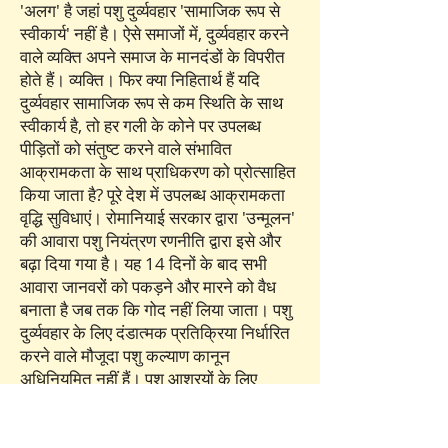
'अलग' है जहां पशु दुर्व्यवहार 'सामाजिक रूप से
स्वीकार्य' नहीं है। ऐसे समाजों में, दुर्व्यवहार करने
वाले व्यक्ति अपने समाज के मानदंडों के विपरीत
होते हैं। व्यक्ति। फिर क्या निहितार्थ हैं यदि
दुर्व्यवहार सामाजिक रूप से कम स्थिति के साथ
स्वीकार्य है, तो हर गली के कोने पर उपलब्ध
पीड़ितों को संतुष्ट करने वाले संभावित
आक्रामकता के साथ प्राधिकरण को प्रोत्साहित
किया जाता है? पूरे देश में उपलब्ध आक्रामकता
वृद्धि सुविधाएं। रोमानियाई सरकार द्वारा 'उन्मूलन'
की आवारा पशु नियंत्रण रणनीति द्वारा इसे और
बढ़ा दिया गया है। यह 14 दिनों के बाद सभी
आवारा जानवरों को पकड़ने और मारने को वैध
बनाता है जब तक कि गोद नहीं लिया जाता। पशु
दुर्व्यवहार के लिए दंडात्मक प्रतिक्रिया निर्धारित
करने वाले मौजूदा पशु कल्याण कानून
अधिनियमित नहीं हैं। पशु आश्रयों के लिए
परिभाषित कानूनी शर्तों की स्पष्ट रूप से अनदेखी
की जाती है। सैद्धांतिक रूप से बनाया गया एक
पशु पुलिस बल अभी भी अधिनियमन की प्रतीक्षा