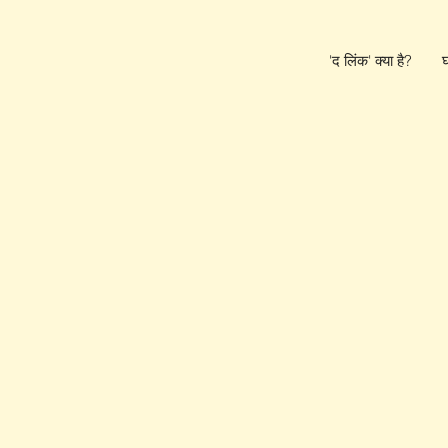
'द लिंक' क्या है?