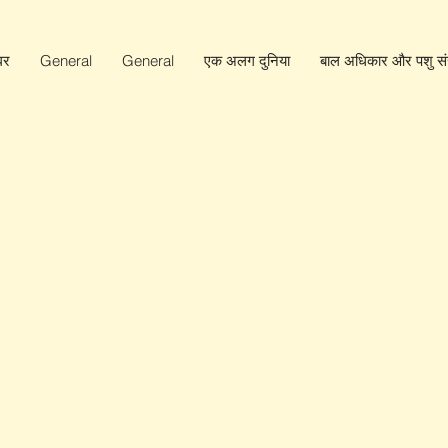
घर
General
General
एक अलग दुनिया
बाल अधिकार और पशु संर