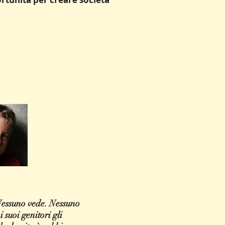
 Nessuno vede. Nessuno
 suoi genitori gli