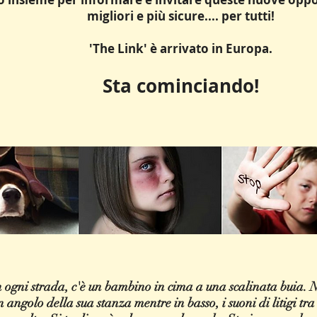
migliori e più sicure.... per tutti!
'The Link' è arrivato in Europa.
Sta cominciando!
 in ogni strada, c'è un bambino in cima a una scalinata buia.
 angolo della sua stanza mentre in basso, i suoni di litigi tra i