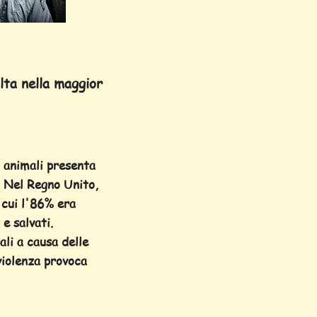
lta nella maggior
 animali presenta
i. Nel Regno Unito,
 cui l'86% era
 e salvati.
ali a causa delle
violenza provoca