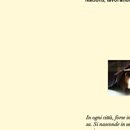
In ogni città, forse
sa. Si nasconde in un