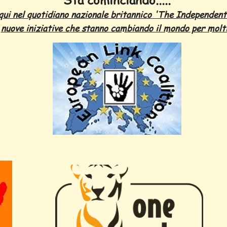
qui nel quotidiano nazionale britannico 'The Independent
nuove iniziative che stanno cambiando il mondo per molt