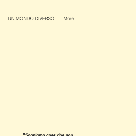
UN MONDO DIVERSO
More
"Sogniamo cose che non