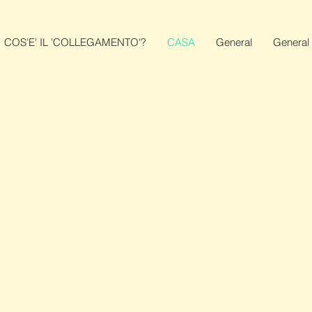
COS'E' IL 'COLLEGAMENTO'?
CASA
General
General