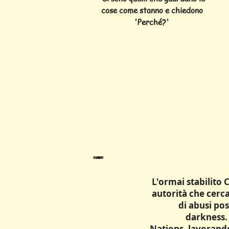
cose come stanno e chiedono
'Perché?'
L'ormai stabilito
autorità che cerca
di abusi pos
darkness.
Nations, lavorand